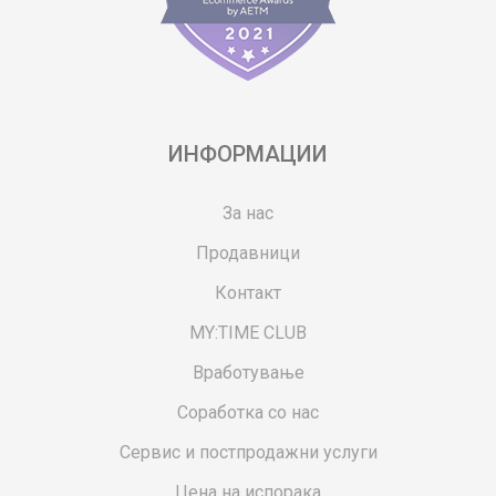
ИНФОРМАЦИИ
За нас
Продавници
Контакт
MY:TIME CLUB
Вработување
Соработка со нас
Сервис и постпродажни услуги
Цена на испорака