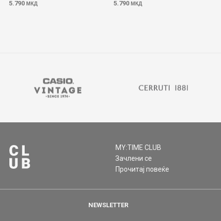
5.790
5.790
МКД
МКД
MY:TIME CLUB
Зачлени се
Прочитај повеќе
NEWSLETTER