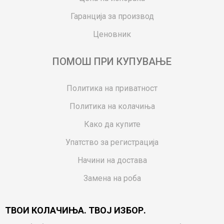
Гаранција за производ
Ценовник
ПОМОШ ПРИ КУПУВАЊЕ
Политика на приватност
Политика на колачиња
Како да купите
Упатство за регистрација
Начини на достава
Замена на роба
Потрошувачки приговор
ТВОИ КОЛАЧИЊА. ТВОЈ ИЗБОР.
Ваучери