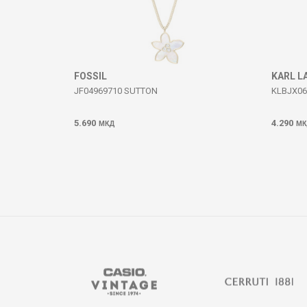
ИСПРАТИ
FOSSIL
KARL L
JF04969710 SUTTON
KLBJX06
5.690
4.290
МКД
МК