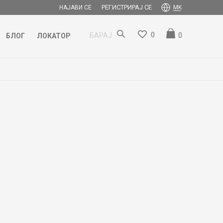
РЕГИСТРИРАЈ СЕ
НАЈАВИ СЕ
MK
0
0
БАРАЈ
БЛОГ
ЛОКАТОР