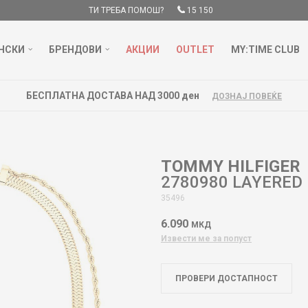
ТИ ТРЕБА ПОМОШ?
15 150
НСКИ
БРЕНДОВИ
АКЦИИ
OUTLET
MY:TIME CLUB
БЕСПЛАТНА ДОСТАВА НАД 3000 ден
ДОЗНАЈ ПОВЕЌЕ
TOMMY HILFIGER
2780980 LAYERED
35496
6.090
МКД
Извести ме за попуст
ПРОВЕРИ ДОСТАПНОСТ