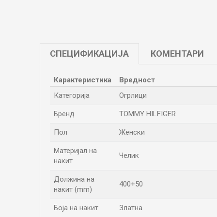
СПЕЦИФИКАЦИЈА
КОМЕНТАРИ
Карактеристика
Вредност
Категорија
Огрлици
Бренд
TOMMY HILFIGER
Пол
Женски
Материјал на
Челик
накит
Должина на
400+50
накит (mm)
Боја на накит
Златна