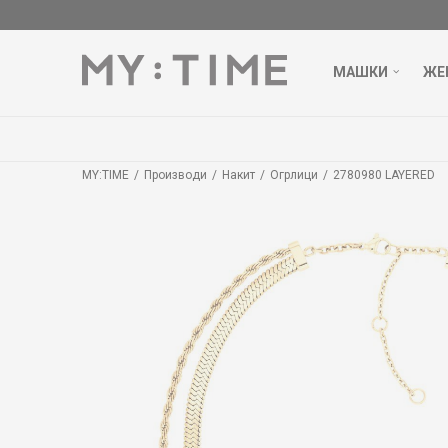
МАШКИ
ЖЕ
MY:TIME
Производи
Накит
Огрлици
2780980 LAYERED