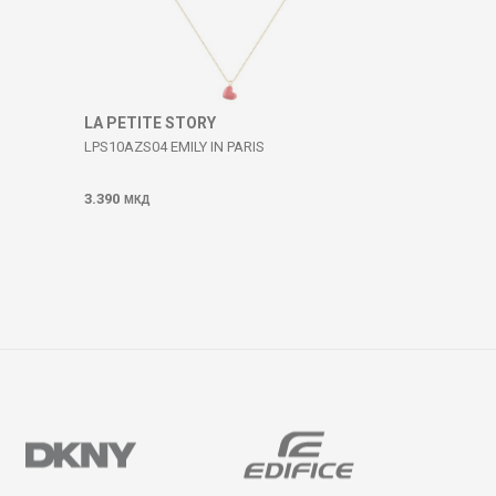
LA PETITE STORY
LPS10AZS04 EMILY IN PARIS
3.390
МКД