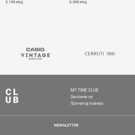
2.190
5.090
МКД
МКД
MY:TIME CLUB
Зачлени се
Прочитај повеќе
NEWSLETTER