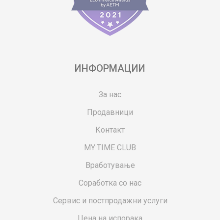
ИНФОРМАЦИИ
За нас
Продавници
Контакт
MY:TIME CLUB
Вработување
Соработка со нас
Сервис и постпродажни услуги
Цена на испорака