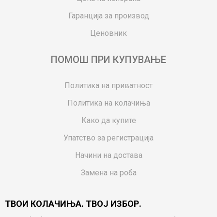
Гаранција за производ
Ценовник
ПОМОШ ПРИ КУПУВАЊЕ
Политика на приватност
Политика на колачиња
Како да купите
Упатство за регистрација
Начини на достава
Замена на роба
Потрошувачки приговор
ТВОИ КОЛАЧИЊА. ТВОЈ ИЗБОР.
Ваучери