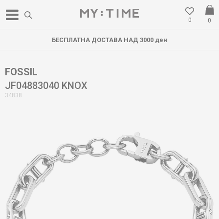
0
0
БЕСПЛАТНА ДОСТАВА НАД 3000 ден
FOSSIL
JF04883040 KNOX
34838