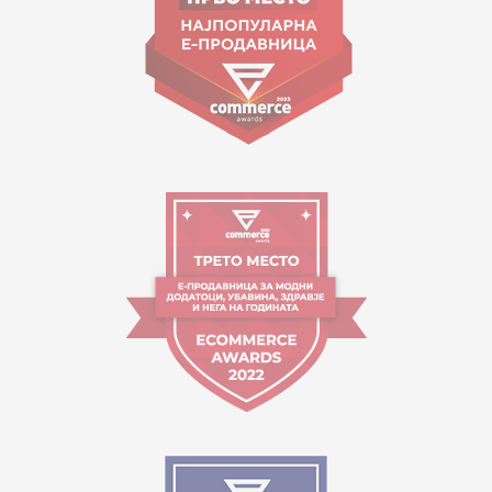
Работно време:
09:00 до 17:00