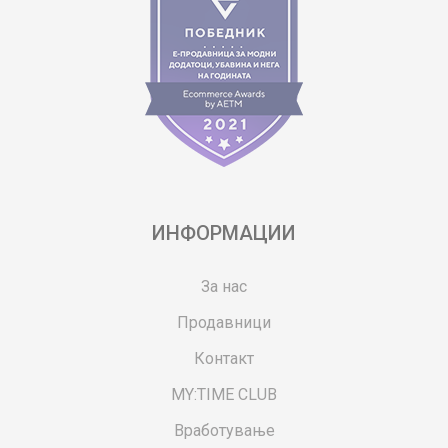
ИНФОРМАЦИИ
За нас
Продавници
Контакт
MY:TIME CLUB
Вработување