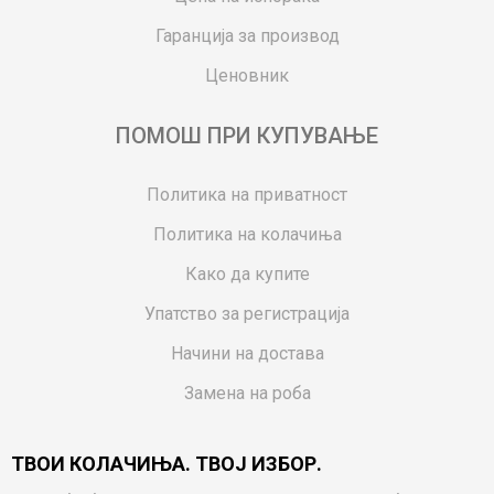
Гаранција за производ
Ценовник
ПОМОШ ПРИ КУПУВАЊЕ
Политика на приватност
Политика на колачиња
Како да купите
Упатство за регистрација
Начини на достава
Замена на роба
Потрошувачки приговор
ТВОИ КОЛАЧИЊА. ТВОЈ ИЗБОР.
Ваучери