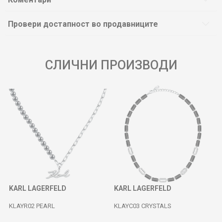
Провери достапност во продавниците
СЛИЧНИ ПРОИЗВОДИ
KARL LAGERFELD
KARL LAGERFELD
KLAYR02 PEARL
KLAYC03 CRYSTALS