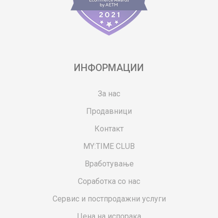
ИНФОРМАЦИИ
За нас
Продавници
Контакт
MY:TIME CLUB
Вработување
Соработка со нас
Сервис и постпродажни услуги
Цена на испорака