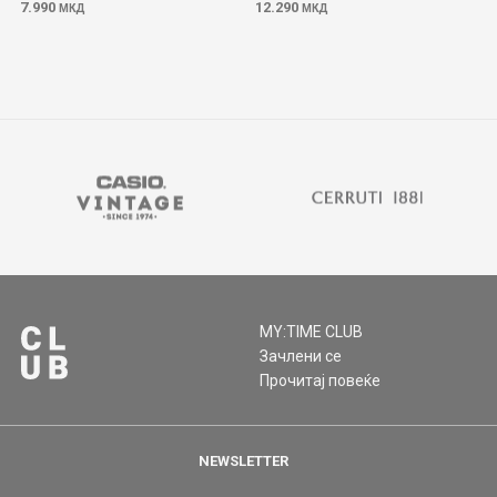
7.990
12.290
МКД
МКД
MY:TIME CLUB
Зачлени се
Прочитај повеќе
NEWSLETTER