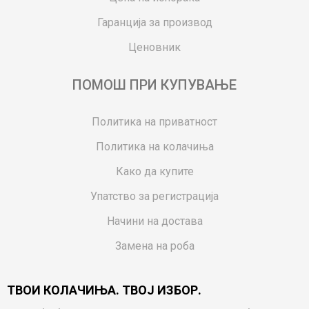
Гаранција за производ
Ценовник
ПОМОШ ПРИ КУПУВАЊЕ
Политика на приватност
Политика на колачиња
Како да купите
Упатство за регистрација
Начини на достава
Замена на роба
Потрошувачки приговор
ТВОИ КОЛАЧИЊА. ТВОЈ ИЗБОР.
Ваучери