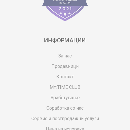
ИНФОРМАЦИИ
За нас
Продавници
Контакт
MY:TIME CLUB
Вработување
Соработка со нас
Сервис и постпродажни услуги
Цена на испорака