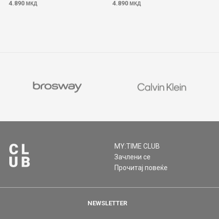
4.890
4.890
МКД
МКД
MY:TIME CLUB
Зачлени се
Прочитај повеќе
NEWSLETTER