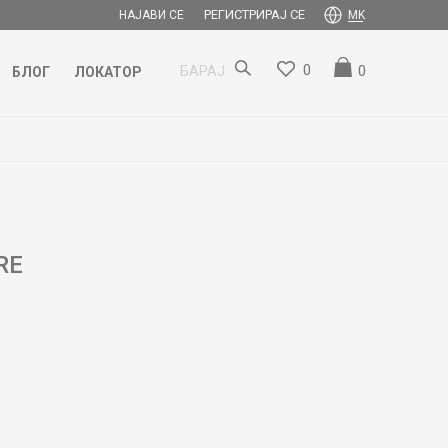
РЕГИСТРИРАЈ СЕ
НАЈАВИ СЕ
MK
0
0
БАРАЈ
БЛОГ
ЛОКАТОР
RE