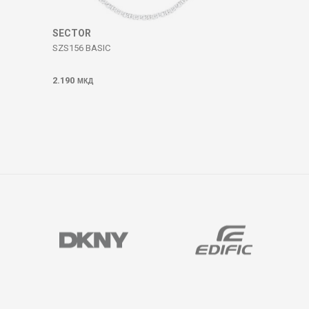
SECTOR
SZS156 BASIC
2.190
МКД