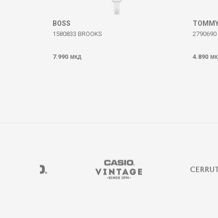
ИСПРАТИ
BOSS
TOMMY 
1580833 BROOKS
2790690
7.990
4.890
МКД
МК