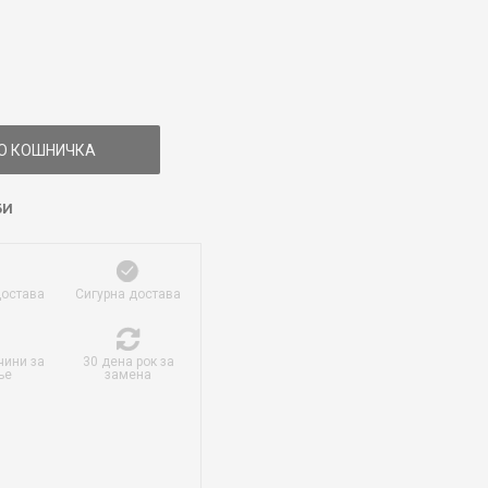
О КОШНИЧКА
БИ
достава
Сигурна достава
чини за
30 дена рок за
ње
замена