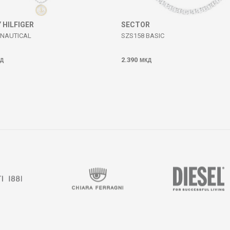
HILFIGER
SECTOR
 NAUTICAL
SZS158 BASIC
2.390
Д
МКД