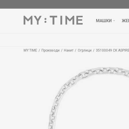
МАШКИ
ЖЕ
MY:TIME
Производи
Накит
Огрлици
35100049 CK ASPIR