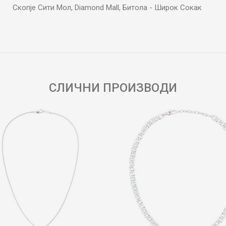
Скопје Сити Мол, Diamond Mall, Битола - Широк Сокак
Е-меил
СЛИЧНИ ПРОИЗВОДИ