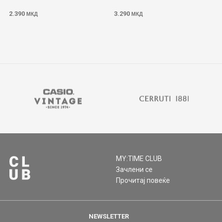
2.390
3.290
МКД
МКД
MY:TIME CLUB
Зачлени се
Прочитај повеќе
NEWSLETTER