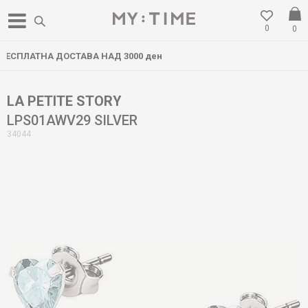
0
0
НАД 3000 ден
НОВА ЛОКАЦИЈА ВО Г
LA PETITE STORY
LPS01AWV29 SILVER
34044