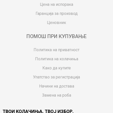
Цена на испорака
Гаранција за производ
Ценовник
ПОМОШ ПРИ КУПУВАЊЕ
Политика на приватност
Политика на колачиња
Како да купите
Упатство за регистрација
Начини на достава
Замена на роба
Потрошувачки приговор
ТВОИ КОЛАЧИЊА. ТВОЈ ИЗБОР.