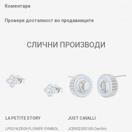
Коментари
Провери достапност во продавниците
СЛИЧНИ ПРОИЗВОДИ
LA PETITE STORY
JUST CAVALLI
LPS01AZR09 FLOWER SYMBOL
JCER02533100 Cerchio