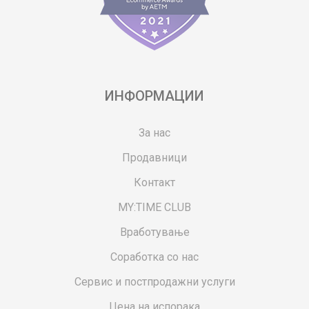
ИНФОРМАЦИИ
За нас
Продавници
Контакт
MY:TIME CLUB
Вработување
Соработка со нас
Сервис и постпродажни услуги
Цена на испорака