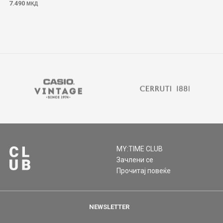
7.490
МКД
MY:TIME CLUB
Зачлени се
Прочитај повеќе
NEWSLETTER