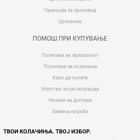
Гаранција за производ
Ценовник
ПОМОШ ПРИ КУПУВАЊЕ
Политика на приватност
Политика на колачиња
Како да купите
Упатство за регистрација
Начини на достава
Замена на роба
Потрошувачки приговор
ТВОИ КОЛАЧИЊА. ТВОЈ ИЗБОР.
Ваучери