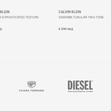
 KLEIN
CALVIN KLEIN
9 SOPHISTICATED TEXTURE
35000986 TUBULAR TWO-TONE
6.590
Д
МКД