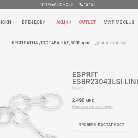
ТИ ТРЕБА ПОМОШ?
15 150
НСКИ
БРЕНДОВИ
АКЦИИ
OUTLET
MY:TIME CLUB
БЕСПЛАТНА ДОСТАВА НАД 3000 ден
ДОЗНАЈ ПОВЕЌЕ
ESPRIT
ESBR23043LSI LIN
28875
2.490
МКД
Извести ме за попуст
ПРОВЕРИ ДОСТАПНОСТ