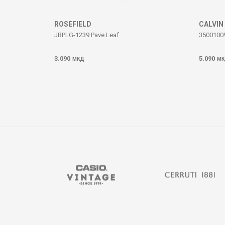
ИСПРАТИ
ROSEFIELD
CALVIN
JBPLG-1239 Pave Leaf
3500100
3.090
5.090
МКД
МК