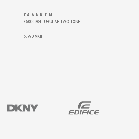
CALVIN KLEIN
35000984 TUBULAR TWO-TONE
5.790
МКД