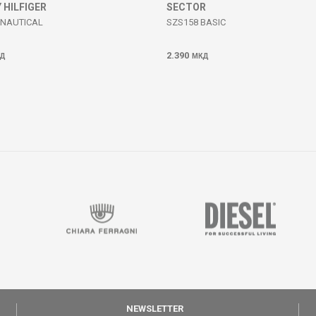
HILFIGER
SECTOR
 NAUTICAL
SZS158 BASIC
2.390
Д
МКД
NEWSLETTER