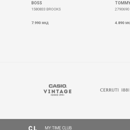
BOSS
TOMMY 
1580833 BROOKS
2790690
7.990
4.890
МКД
МК
MY:TIME CLUB