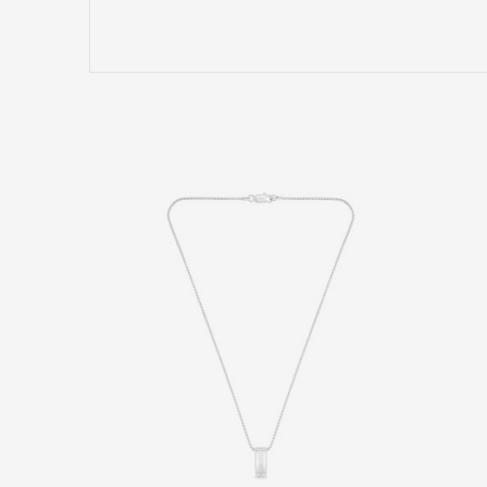
Име/Прекар
Коментар
ИСПРАТИ