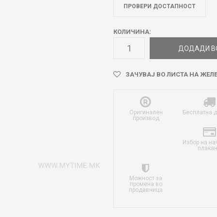
ПРОВЕРИ ДОСТАПНОСТ
КОЛИЧИНА:
ДОДАДИ В
ЗАЧУВАЈ ВО ЛИСТА НА ЖЕЛ
Оригинален
Бесплатна 
производ
Избор на на
плаќа
Можност за
промена во
продавница