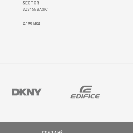
SECTOR
SZS156 BASIC
2.190
МКД
СЛЕДИ НÉ