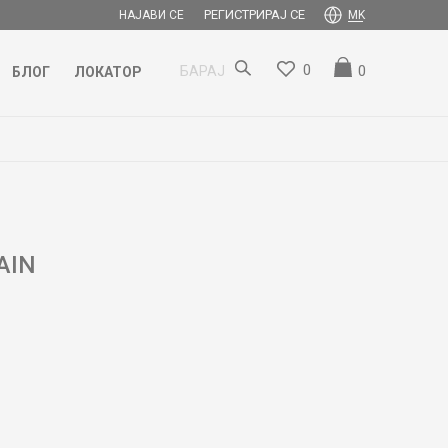
РЕГИСТРИРАЈ СЕ
НАЈАВИ СЕ
MK
0
0
БАРАЈ
БЛОГ
ЛОКАТОР
AIN