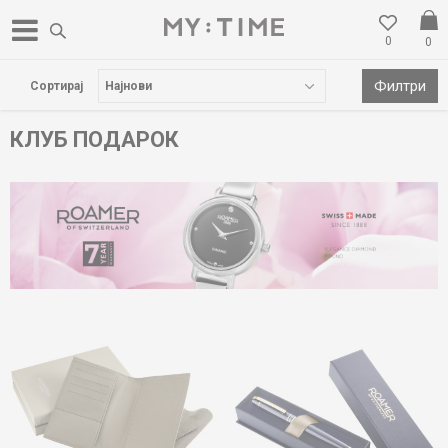
0
0
БЕСПЛАТНА ДОСТАВА НАД 3000 ден
Филтри
Сортирај
КЛУБ ПОДАРОК