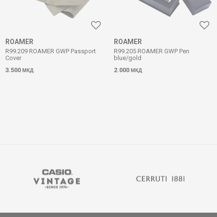
ROAMER
ROAMER
R99.209 ROAMER GWP Passport
R99.205 ROAMER GWP Pen
Cover
blue/gold
3.500
2.000
МКД
МКД