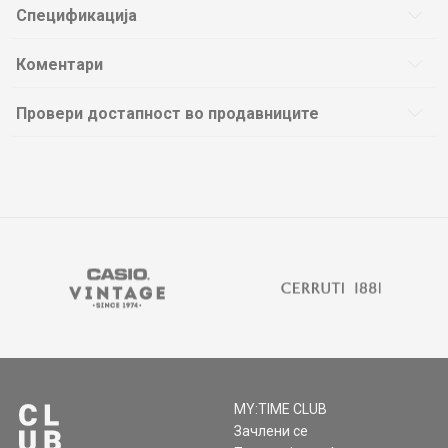
Спецификација
Коментари
Провери достапност во продавниците
MY:TIME CLUB
Зачлени се