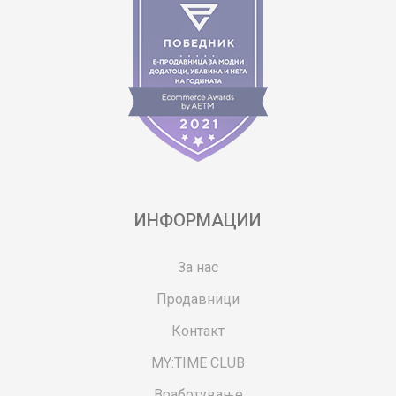
ИНФОРМАЦИИ
За нас
Продавници
Контакт
MY:TIME CLUB
Вработување