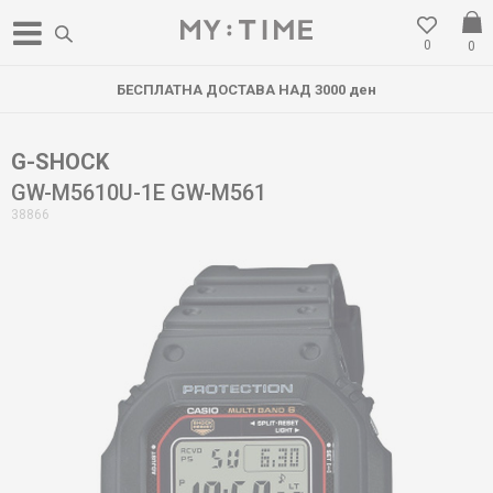
0
0
БЕСПЛАТНА ДОСТАВА НАД 3000 ден
G-SHOCK
GW-M5610U-1E GW-M561
38866