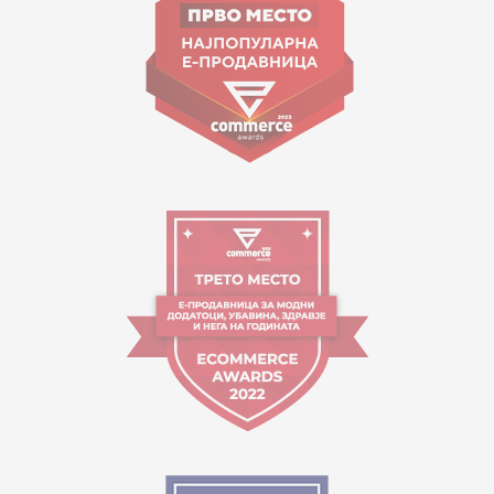
contact@mytime.mk
Работно време:
09:00 до 17:00