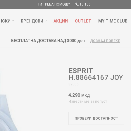
ТИ ТРЕБА ПОМОШ?
15 150
НСКИ
БРЕНДОВИ
АКЦИИ
OUTLET
MY:TIME CLUB
БЕСПЛАТНА ДОСТАВА НАД 3000 ден
ДОЗНАЈ ПОВЕЌЕ
ESPRIT
H.88664167 JOY
39005
4.290
МКД
Извести ме за попуст
ПРОВЕРИ ДОСТАПНОСТ