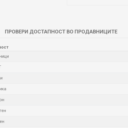
ПРОВЕРИ ДОСТАПНОСТ ВО ПРОДАВНИЦИТЕ
ност
ници
T
ки
ика
он
ген
ен