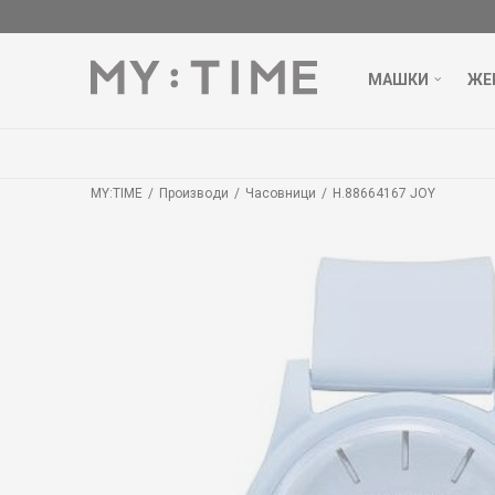
МАШКИ
ЖЕ
MY:TIME
Производи
Часовници
H.88664167 JOY