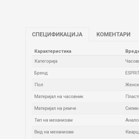
СПЕЦИФИКАЦИЈА
КОМЕНТАРИ
Карактеристика
Вред
Категорија
Часов
Бренд
ESPRI
Пол
Женс
Материјал на часовник
Пласт
Материјал на ремче
Силик
Тип на механизам
Анало
Вид на механизам
Кварц