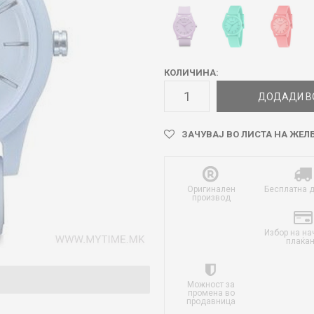
КОЛИЧИНА:
ДОДАДИ В
ЗАЧУВАЈ ВО ЛИСТА НА ЖЕЛ
Оригинален
Бесплатна 
производ
Избор на на
плаќа
Можност за
промена во
продавница