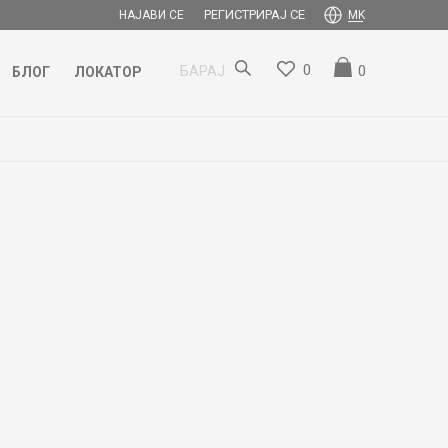
РЕГИСТРИРАЈ СЕ
НАЈАВИ СЕ
MK
0
0
БАРАЈ
БЛОГ
ЛОКАТОР