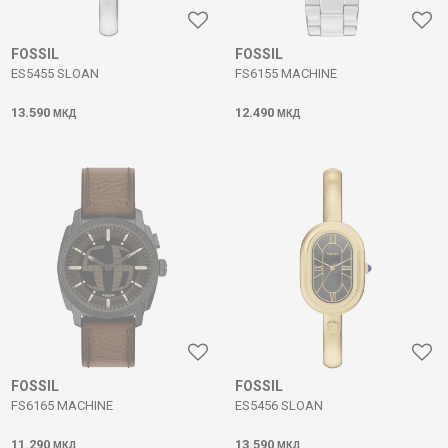
FOSSIL
FOSSIL
ES5455 SLOAN
FS6155 MACHINE
13.590
12.490
МКД
МКД
FOSSIL
FOSSIL
FS6165 MACHINE
ES5456 SLOAN
11.290
13.590
МКД
МКД