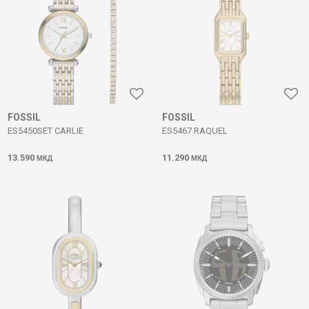
FOSSIL
FOSSIL
ES5450SET CARLIE
ES5467 RAQUEL
13.590
11.290
МКД
МКД