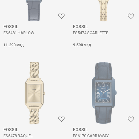
FOSSIL
FOSSIL
ES5481 HARLOW
ES5474 SCARLETTE
11.290
9.590
МКД
МКД
FOSSIL
FOSSIL
ES5478 RAQUEL
FS6170 CARRAWAY