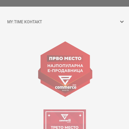
MY:TIME КОНТАКТ
15 150
ул. Гоце Николовски бр.74 Скопје
contact@mytime.mk
Работно време:
09:00 до 17:00