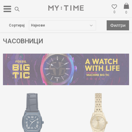
0
0
НОВА ЛОКАЦИЈА ВО ГОСТИВАР
Филтри
Сортирај
ЧАСОВНИЦИ