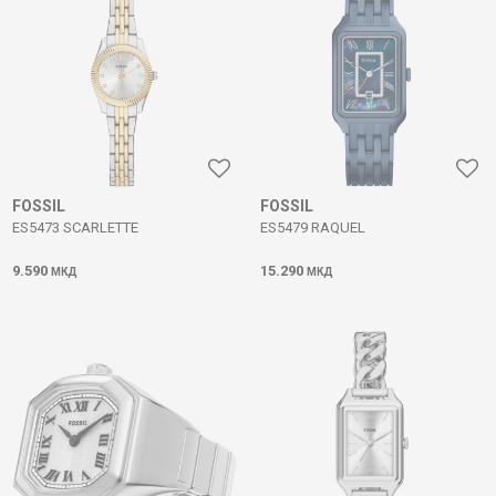
FOSSIL
FOSSIL
ES5473 SCARLETTE
ES5479 RAQUEL
9.590
15.290
МКД
МКД