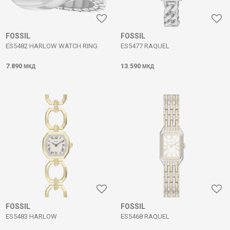
FOSSIL
FOSSIL
ES5482 HARLOW WATCH RING
ES5477 RAQUEL
7.890
13.590
МКД
МКД
FOSSIL
FOSSIL
ES5483 HARLOW
ES5468 RAQUEL