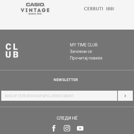
MY:TIME CLUB
Зачлени се
Прочитај повеќе
NEWSLETTER
НАЈ
СЛЕДИ НÉ