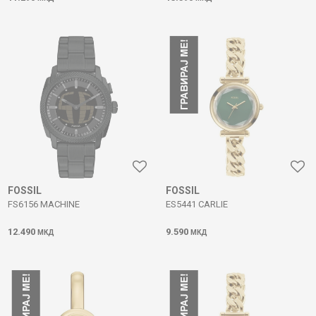
FOSSIL
FOSSIL
FS6156 MACHINE
ES5441 CARLIE
12.490
9.590
МКД
МКД