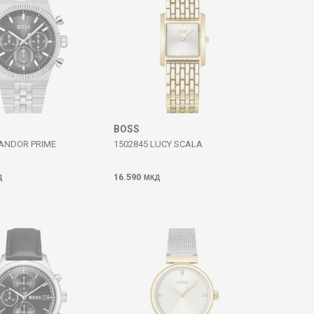
BOSS
CANDOR PRIME
1502845 LUCY SCALA
16.590
Д
МКД