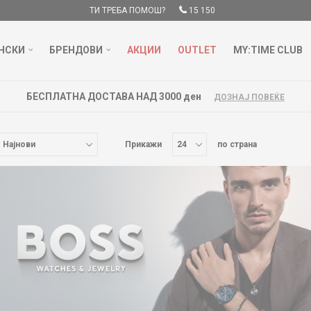
ТИ ТРЕБА ПОМОШ?
15 150
НСКИ
БРЕНДОВИ
АКЦИИ
OUTLET
MY:TIME CLUB
БЕСПЛАТНА ДОСТАВА НАД 3000 ден
ДОЗНАЈ ПОВЕЌЕ
Прикажи
по страна