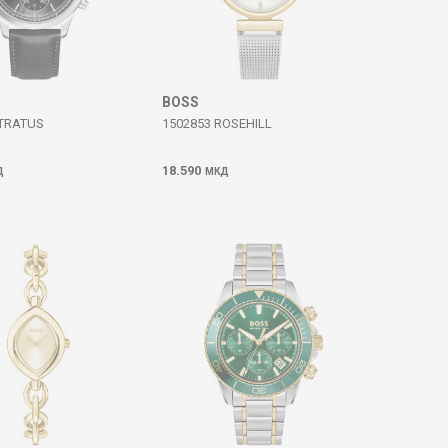
BOSS
STRATUS
1502853 ROSEHILL
18.590
Д
МКД