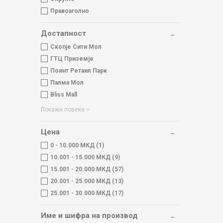
Правоаголно
Достапност
Скопје Сити Мол
ГТЦ Приземје
Поинт Ретаил Парк
Палма Мол
Bliss Mall
Покажи повеќе
Цена
0 - 10.000 МКД (1)
10.001 - 15.000 МКД (9)
15.001 - 20.000 МКД (57)
20.001 - 25.000 МКД (13)
25.001 - 30.000 МКД (17)
Име и шифра на производ