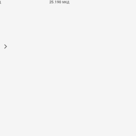
25.190
Д
МКД