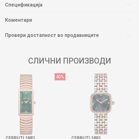
Спецификација
Коментари
Провери достапност во продавниците
СЛИЧНИ ПРОИЗВОДИ
40
%
CERRUTI 1881
CERRUTI 1881