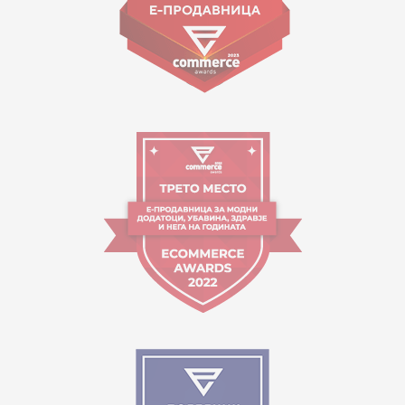
Работно време:
09:00 до 17:00