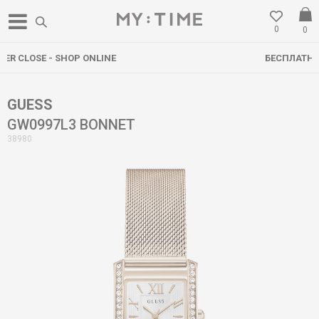
0
0
БЕСПЛАТНА ДОСТАВА НАД 3000 ден
GUESS
GW0997L3 BONNET
38980