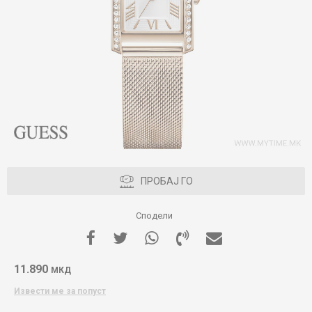
ПРОБАЈ ГО
Сподели
11.890
МКД
Извести ме за попуст