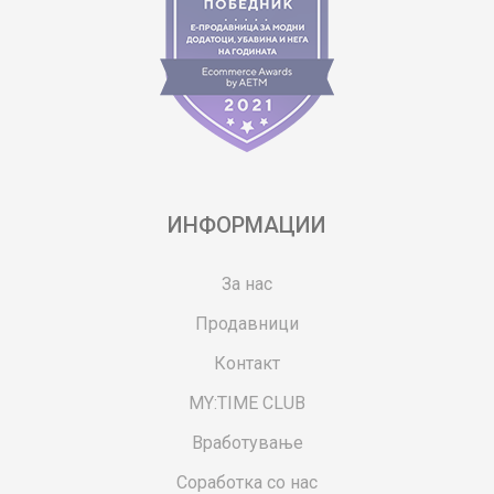
ИНФОРМАЦИИ
За нас
Продавници
Контакт
MY:TIME CLUB
Вработување
Соработка со нас