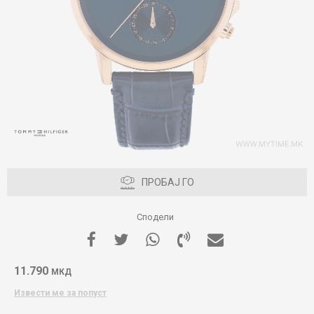
ПРОБАЈ ГО
Сподели
11.790
МКД
Извести ме за попуст