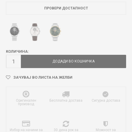
ПРОВЕРИ ДОСТАПНОСТ
КОЛИЧИНА:
ДОДАДИ ВО КОШНИЧКА
ЗАЧУВАЈ ВО ЛИСТА НА ЖЕЛБИ
Оригинален
Бесплатна достава
Сигурна достава
производ
Избор на начини за
30 дена рок за
Можност за