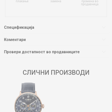
плаќање
замена
промена во
продавница
Спецификација
Коментари
Провери достапност во продавниците
СЛИЧНИ ПРОИЗВОДИ