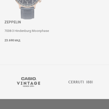
ZEPPELIN
7038-3 Hindenburg Moonphase
23.690
МКД