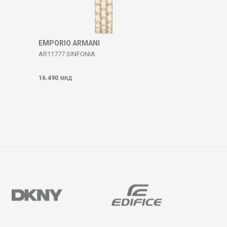
EMPORIO ARMANI
AR11777 SINFONIA
16.490
МКД