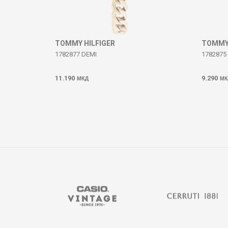
ИСПРАТИ
TOMMY HILFIGER
TOMMY 
1782877 DEMI
1782875
11.190
9.290
МКД
МК