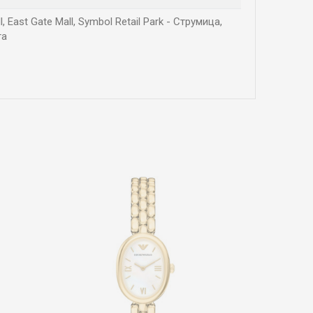
East Gate Mall, Symbol Retail Park - Струмица,
га