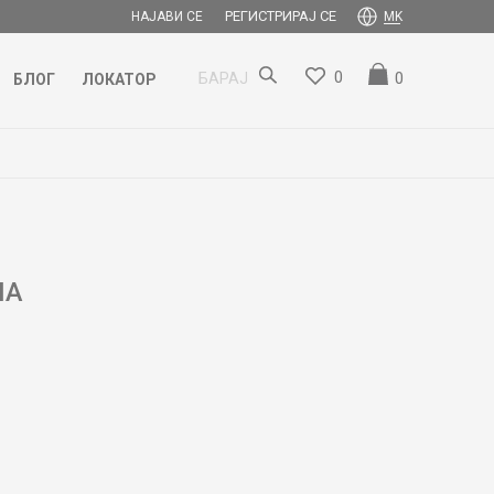
РЕГИСТРИРАЈ СЕ
НАЈАВИ СЕ
MK
0
0
БАРАЈ
БЛОГ
ЛОКАТОР
IA