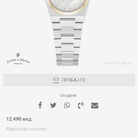
ПРОБАЈ ГО
Сподели
12.490
МКД
Извести ме за попуст