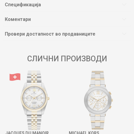
Спецификација
Коментари
Провери достапност во продавниците
СЛИЧНИ ПРОИЗВОДИ
JACQUES DU MANOIR
MICHAEL KORS