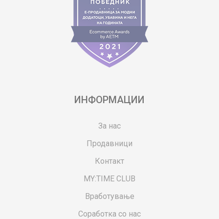
ИНФОРМАЦИИ
За нас
Продавници
Контакт
MY:TIME CLUB
Вработување
Соработка со нас