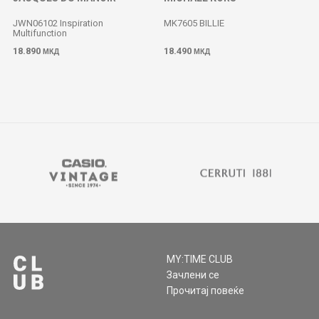
JWN06102 Inspiration
MK7605 BILLIE
Multifunction
18.890
18.490
МКД
МКД
MY:TIME CLUB
Зачлени се
Прочитај повеќе