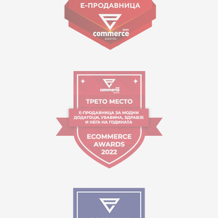
Работно време:
09:00 до 17:00