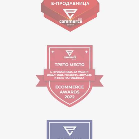
Работно време:
09:00 до 17:00