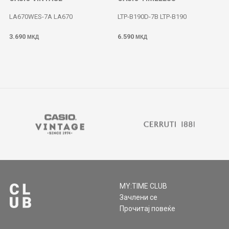
LA670WES-7A LA670
LTP-B190D-7B LTP-B190
3.690
6.590
МКД
МКД
MY:TIME CLUB
Зачлени се
Прочитај повеќе