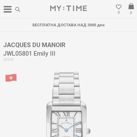
0
0
БЕСПЛАТНА ДОСТАВА НАД 3000 ден
JACQUES DU MANOIR
JWL05801 Emily III
38940