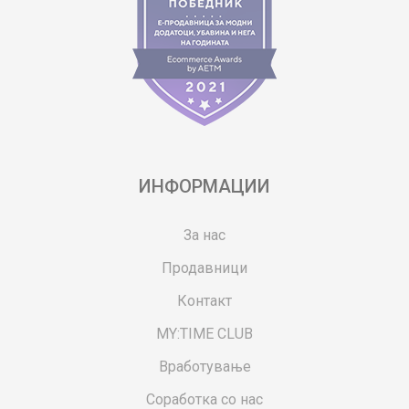
ИНФОРМАЦИИ
За нас
Продавници
Контакт
MY:TIME CLUB
Вработување
Соработка со нас