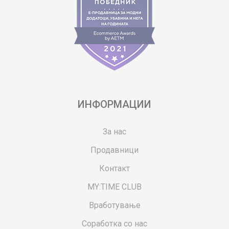
ИНФОРМАЦИИ
За нас
Продавници
Контакт
MY:TIME CLUB
Вработување
Соработка со нас