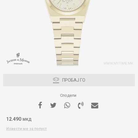
ПРОБАЈ ГО
Сподели
12.490
МКД
Извести ме за попуст