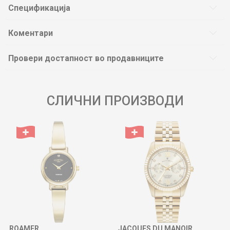
Спецификација
Коментари
Провери достапност во продавниците
СЛИЧНИ ПРОИЗВОДИ
ROAMER
JACQUES DU MANOIR