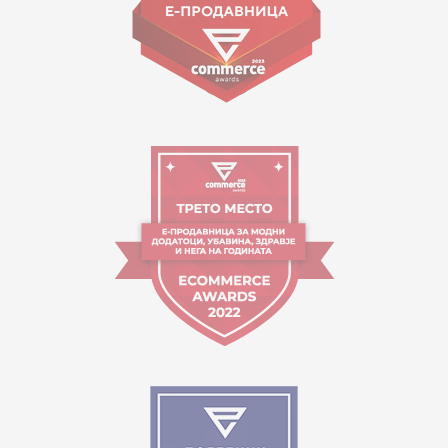
Работно време:
09:00 до 17:00