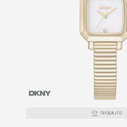
ПРОБАЈ ГО