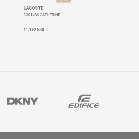
LACOSTE
2001486 CATHERINE
11.190
МКД