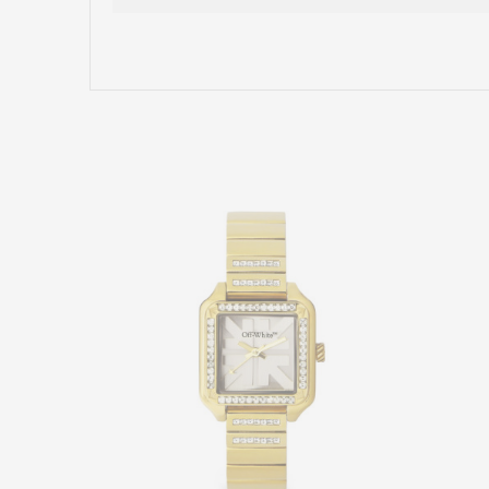
Име/Прекар
Коментар
ИСПРАТИ