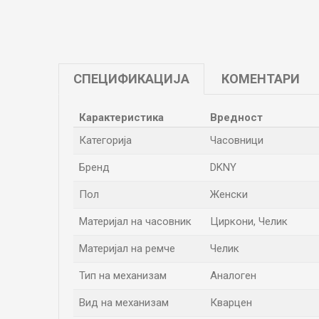
СПЕЦИФИКАЦИЈА
КОМЕНТАРИ
Карактеристика
Вредност
Категорија
Часовници
Бренд
DKNY
Пол
Женски
Материјал на часовник
Циркони, Челик
Материјал на ремче
Челик
Тип на механизам
Аналоген
Вид на механизам
Кварцен