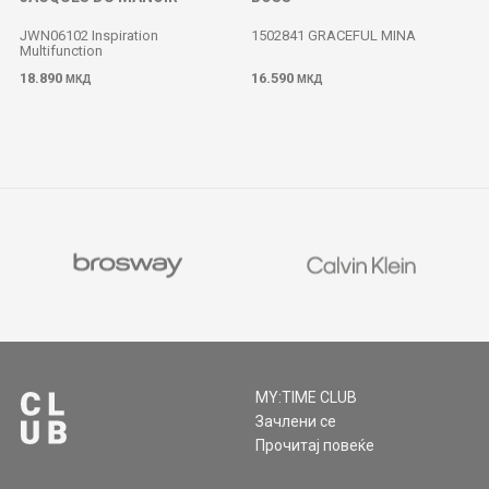
JWN06102 Inspiration
1502841 GRACEFUL MINA
Multifunction
18.890
16.590
МКД
МКД
MY:TIME CLUB
Зачлени се
Прочитај повеќе