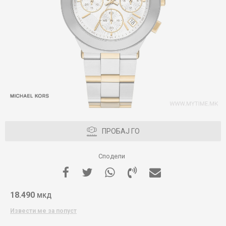
ПРОБАЈ ГО
Сподели
18.490
МКД
Извести ме за попуст