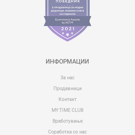
ИНФОРМАЦИИ
За нас
Продавници
Контакт
MY:TIME CLUB
Вработување
Соработка со нас