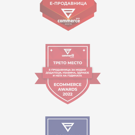
Работно време:
09:00 до 17:00