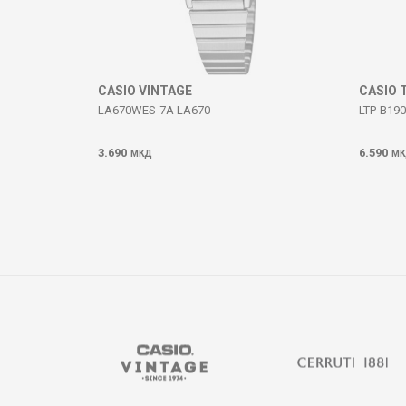
ИСПРАТИ
CASIO VINTAGE
CASIO 
LA670WES-7A LA670
LTP-B190
3.690
6.590
МКД
МК