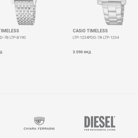
TIMELESS
CASIO TIMELESS
D-7B LTP-B190
LTP-1234PDD-7A LTP-1234
3.590
Д
МКД