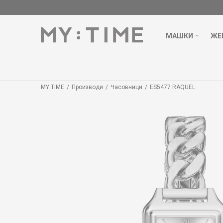
МАШКИ
ЖЕ
MY:TIME
Производи
Часовници
ES5477 RAQUEL