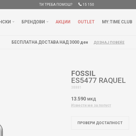
ТИ ТРЕБА ПОМОШ?
15 150
НСКИ
БРЕНДОВИ
АКЦИИ
OUTLET
MY:TIME CLUB
БЕСПЛАТНА ДОСТАВА НАД 3000 ден
ДОЗНАЈ ПОВЕЌЕ
FOSSIL
ES5477 RAQUEL
38881
13.590
МКД
Извести ме за попуст
ПРОВЕРИ ДОСТАПНОСТ