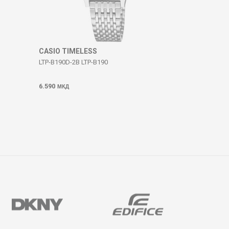
CASIO TIMELESS
LTP-B190D-2B LTP-B190
6.590
МКД