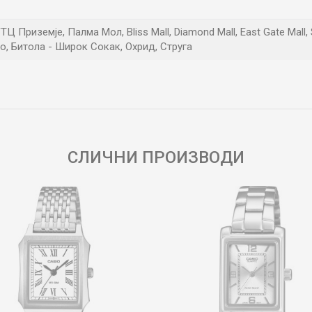
ТЦ Приземје, Палма Мол, Bliss Mall, Diamond Mall, East Gate Mall,
о, Битола - Широк Сокак, Охрид, Струга
Е-меил
СЛИЧНИ ПРОИЗВОДИ