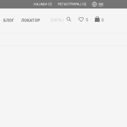
РЕГИСТРИРАЈ СЕ
НАЈАВИ СЕ
MK
0
0
БАРАЈ
БЛОГ
ЛОКАТОР