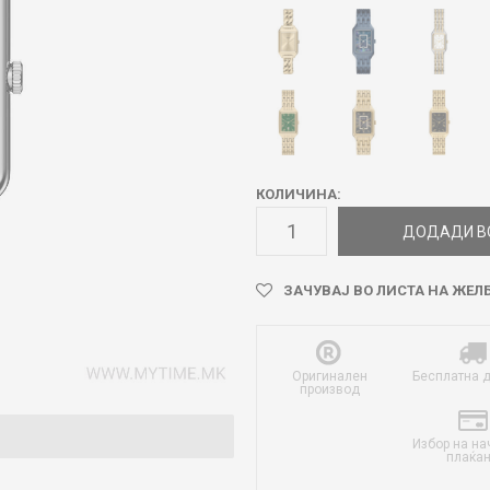
КОЛИЧИНА:
ДОДАДИ В
ЗАЧУВАЈ ВО ЛИСТА НА ЖЕЛ
Оригинален
Бесплатна 
производ
Избор на на
плаќа