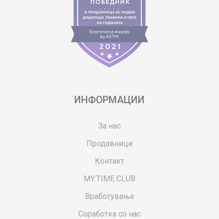
ИНФОРМАЦИИ
За нас
Продавници
Контакт
MY:TIME CLUB
Вработување
Соработка со нас