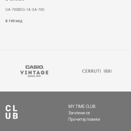
GA-700BEG-1A GA-700
8.190
МКД
MY:TIME CLUB
Зачлени се
Прочитај повеќе