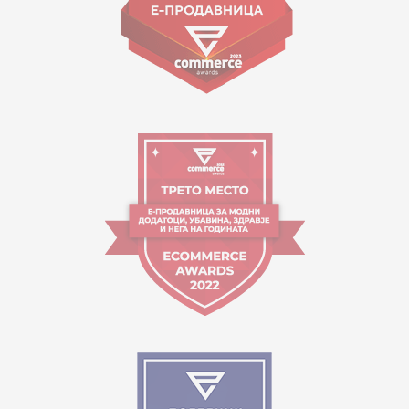
Работно време:
09:00 до 17:00