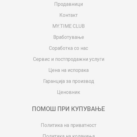
Продавници
Контакт
MY:TIME CLUB
Вработување
Соработка со нас
Сервис и постпродажни услуги
Цена на испорака
Гаранција за производ
Ценовник
ПОМОШ ПРИ КУПУВАЊЕ
Политика на приватност
Политика на колачиња