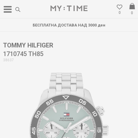
0
0
БЕСПЛАТНА ДОСТАВА НАД 3000 ден
TOMMY HILFIGER
1710745 TH85
38637