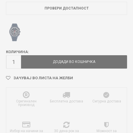
ПРОВЕРИ ДОСТАПНОСТ
КОЛИЧИНА:
ДОДАДИ ВО КОШНИЧКА
ЗАЧУВАЈ ВО ЛИСТА НА ЖЕЛБИ
Оригинален
Бесплатна достава
Сигурна достава
производ
Избор на начини за
30 дена рок за
Можност за