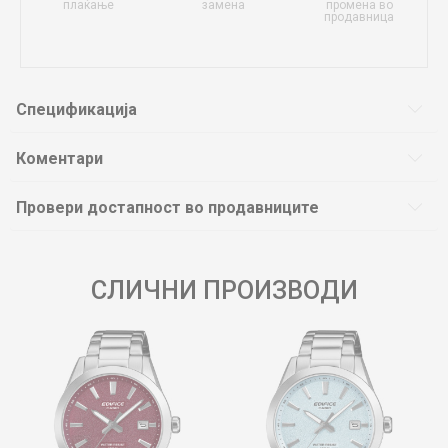
плаќање
замена
промена во
продавница
Спецификација
Коментари
Провери достапност во продавниците
СЛИЧНИ ПРОИЗВОДИ