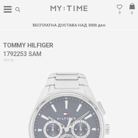
0
0
БЕСПЛАТНА ДОСТАВА НАД 3000 ден
TOMMY HILFIGER
1792253 SAM
38646