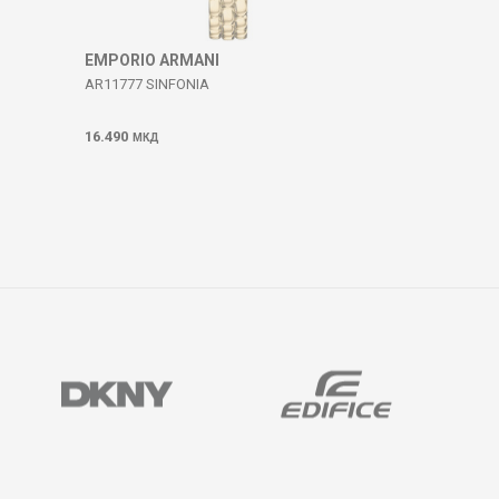
EMPORIO ARMANI
AR11777 SINFONIA
16.490
МКД