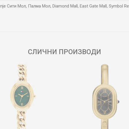
пје Сити Мол, Палма Мол, Diamond Mall, East Gate Mall, Symbol Re
Е-меил
СЛИЧНИ ПРОИЗВОДИ