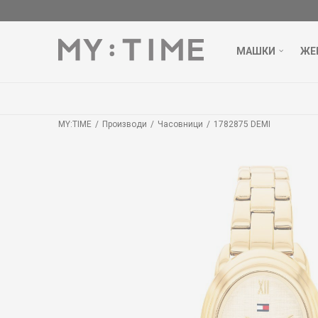
МАШКИ
ЖЕ
MY:TIME
Производи
Часовници
1782875 DEMI