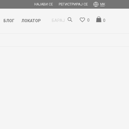
РЕГИСТРИРАЈ СЕ
НАЈАВИ СЕ
MK
0
0
БАРАЈ
БЛОГ
ЛОКАТОР