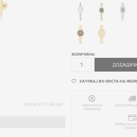
КОЛИЧИНА:
ДОДАДИ В
ЗАЧУВАЈ ВО ЛИСТА НА ЖЕЛ
Оригинален
Бесплатна 
производ
Избор на на
плаќа