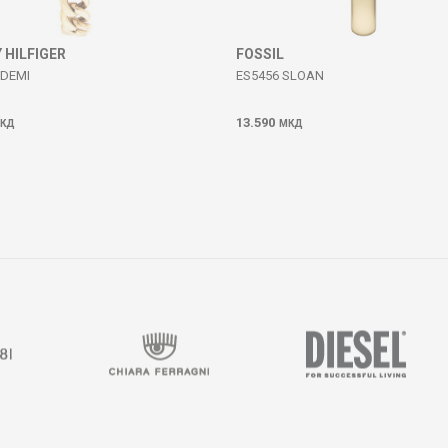
HILFIGER
FOSSIL
 DEMI
ES5456 SLOAN
13.590
КД
МКД