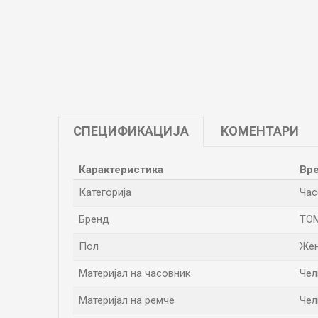
СПЕЦИФИКАЦИЈА
КОМЕНТАРИ
Карактеристика
Вр
Категорија
Час
Бренд
TOM
Пол
Же
Материјал на часовник
Чел
Материјал на ремче
Чел