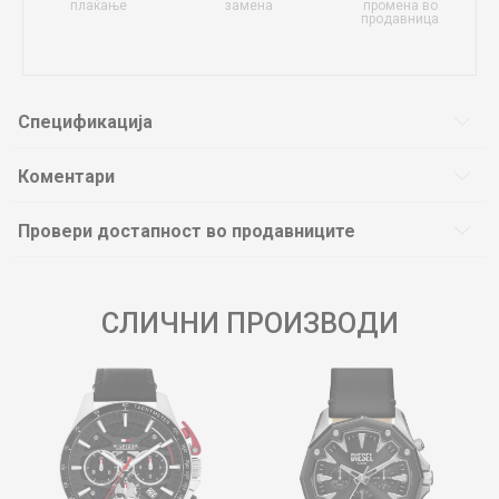
плаќање
замена
промена во
продавница
Спецификација
Коментари
Провери достапност во продавниците
СЛИЧНИ ПРОИЗВОДИ