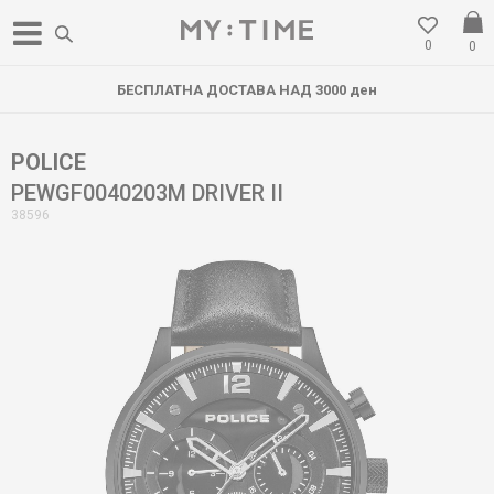
0
0
БЕСПЛАТНА ДОСТАВА НАД 3000 ден
POLICE
PEWGF0040203M DRIVER II
38596