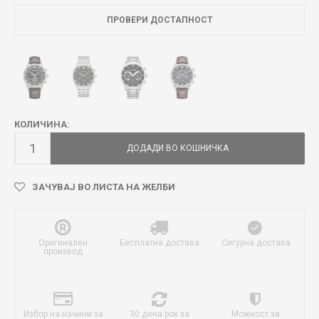
ПРОВЕРИ ДОСТАПНОСТ
КОЛИЧИНА:
ДОДАДИ ВО КОШНИЧКА
ЗАЧУВАЈ ВО ЛИСТА НА ЖЕЛБИ
Оригинален
Бесплатна достава
Сигурна достава
производ
Избор на начини за
30 дена рок за
Можност за