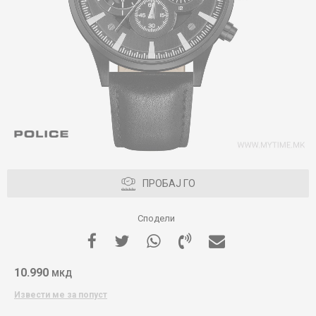
ПРОБАЈ ГО
Сподели
10.990
МКД
Извести ме за попуст