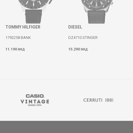
TOMMY HILFIGER
DIESEL
1792258 BANK
DZ4710 STINGER
11.190
15.290
МКД
МКД