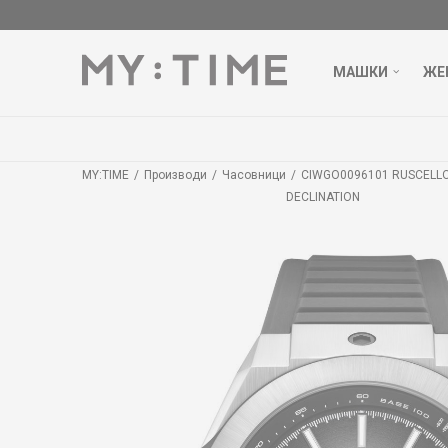
МАШКИ
ЖЕ
MY:TIME
Производи
Часовници
CIWGO0096101 RUSCELL
DECLINATION