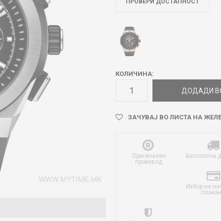
ПРОВЕРИ ДОСТАПНОСТ
КОЛИЧИНА:
ДОДАДИ В
ЗАЧУВАЈ ВО ЛИСТА НА ЖЕЛ
Оригинален
Бесплатна 
производ
Избор на на
плаќа