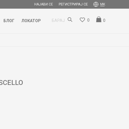
РЕГИСТРИРАЈ СЕ
НАЈАВИ СЕ
MK
0
0
БАРАЈ
БЛОГ
ЛОКАТОР
SCELLO