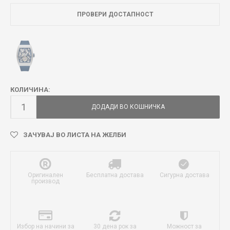
ПРОВЕРИ ДОСТАПНОСТ
КОЛИЧИНА:
ДОДАДИ ВО КОШНИЧКА
ЗАЧУВАЈ ВО ЛИСТА НА ЖЕЛБИ
Оригинален
Бесплатна достава
Сигурна достава
производ
Избор на начини за
30 дена рок за
Можност за