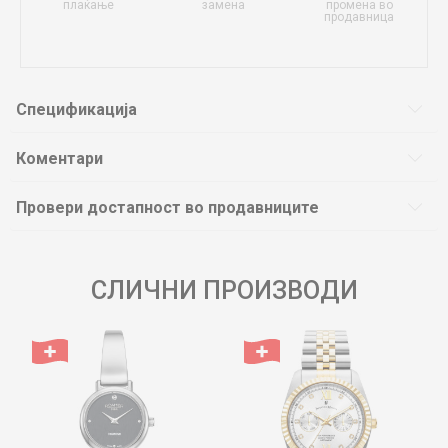
плаќање
замена
промена во
продавница
Спецификација
Коментари
Провери достапност во продавниците
СЛИЧНИ ПРОИЗВОДИ