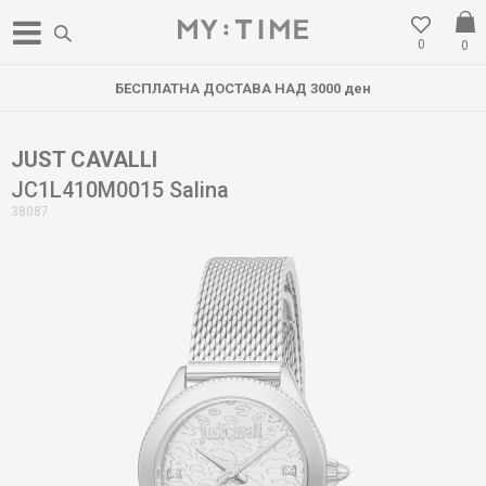
0
0
БЕСПЛАТНА ДОСТАВА НАД 3000 ден
JUST CAVALLI
JC1L410M0015 Salina
38087