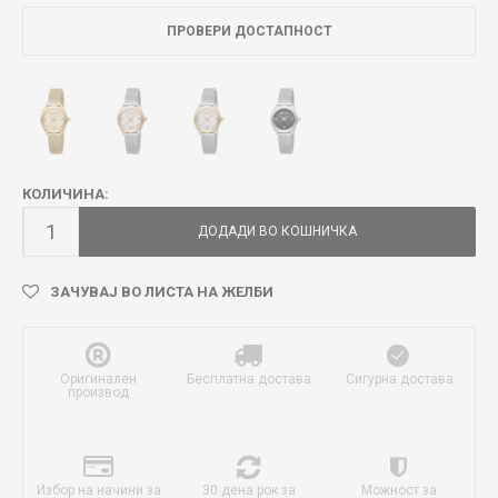
ПРОВЕРИ ДОСТАПНОСТ
КОЛИЧИНА:
ДОДАДИ ВО КОШНИЧКА
ЗАЧУВАЈ ВО ЛИСТА НА ЖЕЛБИ
Оригинален
Бесплатна достава
Сигурна достава
производ
Избор на начини за
30 дена рок за
Можност за