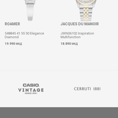
ROAMER
JACQUES DU MANOIR
548845 41 55 50 Elegance
JWN06102 Inspiration
Diamond
Multifunction
19.990
18.890
МКД
МКД