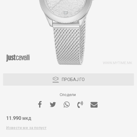
ПРОБАЈ ГО
Сподели
11.990
МКД
Извести ме за попуст