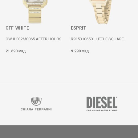
OFF-WHITE
ESPRIT
OW1L032M0065 AFTER HOURS
R9153106501 LITTLE SQUARE
21.690
9.290
МКД
МКД