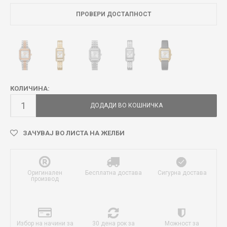
ПРОВЕРИ ДОСТАПНОСТ
КОЛИЧИНА:
ДОДАДИ ВО КОШНИЧКА
ЗАЧУВАЈ ВО ЛИСТА НА ЖЕЛБИ
Оригинален
Бесплатна достава
Сигурна достава
производ
Избор на начини за
30 дена рок за
Можност за