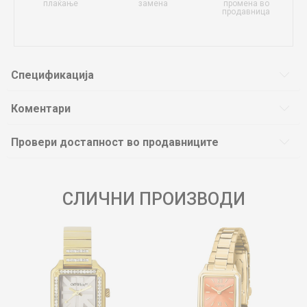
плаќање
замена
промена во
продавница
Спецификација
Коментари
Провери достапност во продавниците
СЛИЧНИ ПРОИЗВОДИ