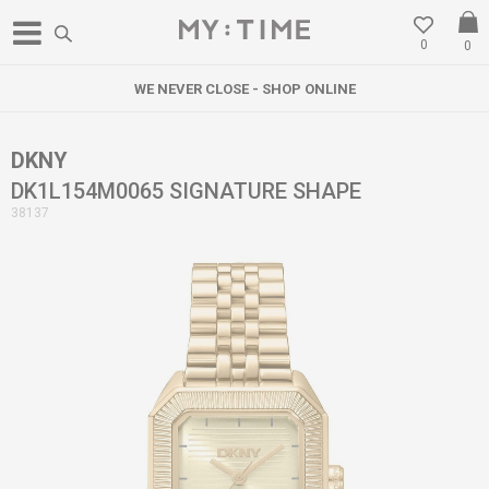
0
0
WE NEVER CLOSE - SHOP ONLINE
DKNY
DK1L154M0065 SIGNATURE SHAPE
38137