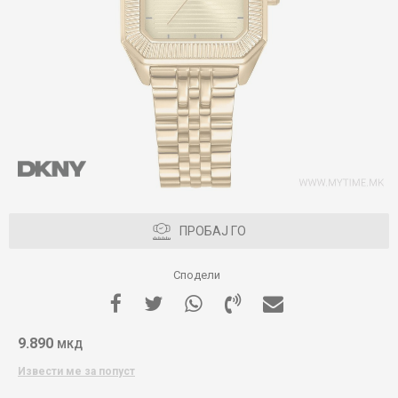
ПРОБАЈ ГО
Сподели
9.890
МКД
Извести ме за попуст