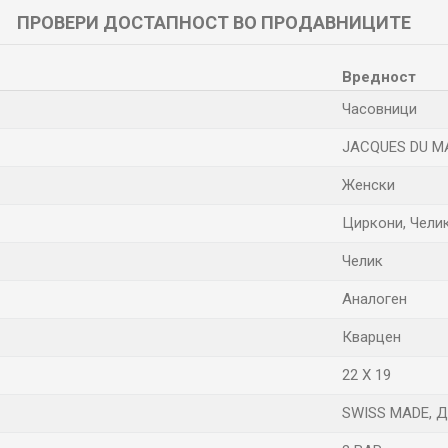
ПРОВЕРИ ДОСТАПНОСТ ВО ПРОДАВНИЦИТЕ
Вредност
Часовници
JACQUES DU M
Женски
Циркони, Чели
Челик
Аналоген
Кварцен
22 X 19
SWISS MADE, Д