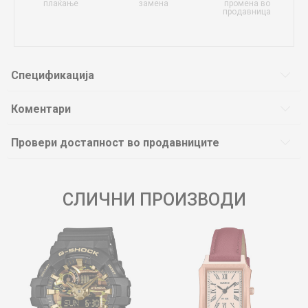
плаќање
замена
промена во
продавница
Спецификација
Коментари
Провери достапност во продавниците
СЛИЧНИ ПРОИЗВОДИ