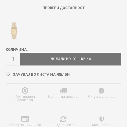
ПРОВЕРИ ДОСТАПНОСТ
КОЛИЧИНА:
ДОДАДИ ВО КОШНИЧКА
ЗАЧУВАЈ ВО ЛИСТА НА ЖЕЛБИ
Оригинален
Бесплатна достава
Сигурна достава
производ
Избор на начини за
30 дена рок за
Можност за