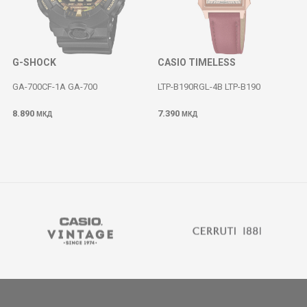
G-SHOCK
CASIO TIMELESS
GA-700CF-1A GA-700
LTP-B190RGL-4B LTP-B190
8.890
7.390
МКД
МКД