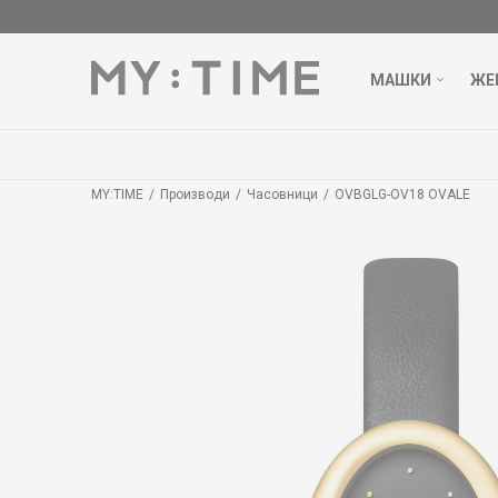
МАШКИ
ЖЕ
MY:TIME
Производи
Часовници
OVBGLG-OV18 OVALE