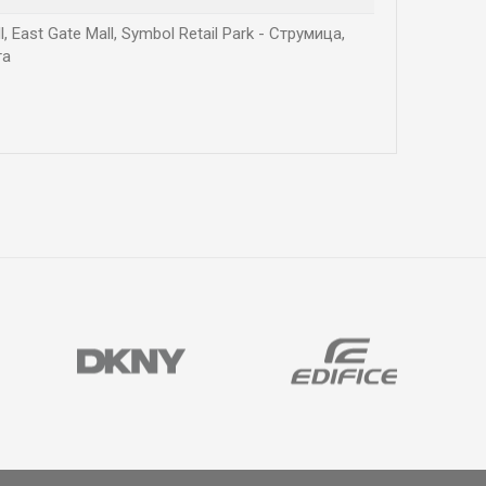
East Gate Mall, Symbol Retail Park - Струмица,
га