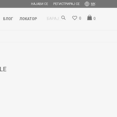
РЕГИСТРИРАЈ СЕ
НАЈАВИ СЕ
MK
0
0
БАРАЈ
БЛОГ
ЛОКАТОР
LE