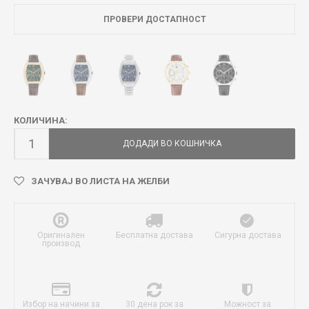
ПРОВЕРИ ДОСТАПНОСТ
КОЛИЧИНА:
ДОДАДИ ВО КОШНИЧКА
ЗАЧУВАЈ ВО ЛИСТА НА ЖЕЛБИ
Оригинален
Бесплатна достава
Сигурна достава
производ
Избор на начини за
30 дена рок за
Можност за