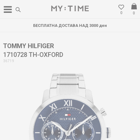
0
0
БЕСПЛАТНА ДОСТАВА НАД 3000 ден
TOMMY HILFIGER
1710728 TH-OXFORD
36719