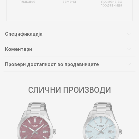
плаќање
замена
промена во
продавница
Спецификација
Коментари
Провери достапност во продавниците
СЛИЧНИ ПРОИЗВОДИ