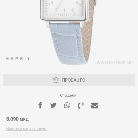
ПРОБАЈ ГО
Сподели
8.090
МКД
Извести ме за попуст