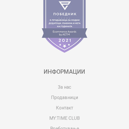
ИНФОРМАЦИИ
За нас
Продавници
Контакт
MY:TIME CLUB
Вработување