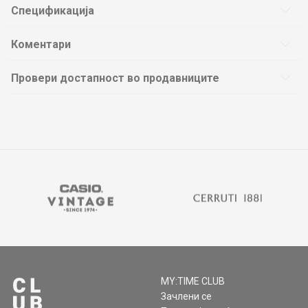
Спецификација
Коментари
Провери достапност во продавниците
MY:TIME CLUB
Зачлени се