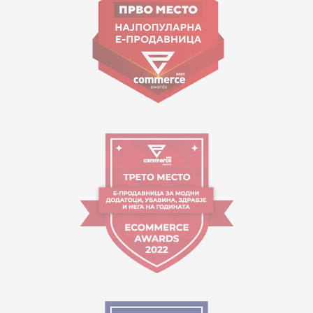
contact@mytime.mk
Работно време:
09:00 до 17:00