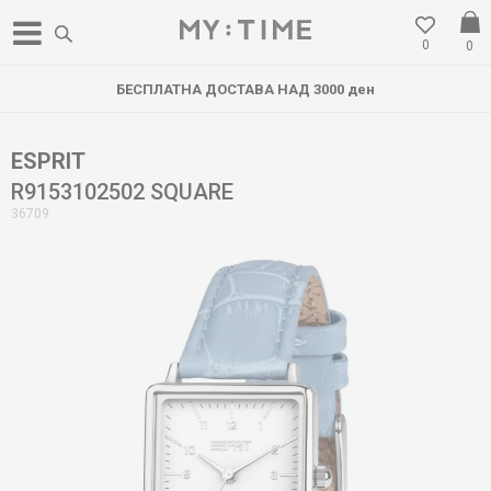
0
0
БЕСПЛАТНА ДОСТАВА НАД 3000 ден
ESPRIT
R9153102502 SQUARE
36709