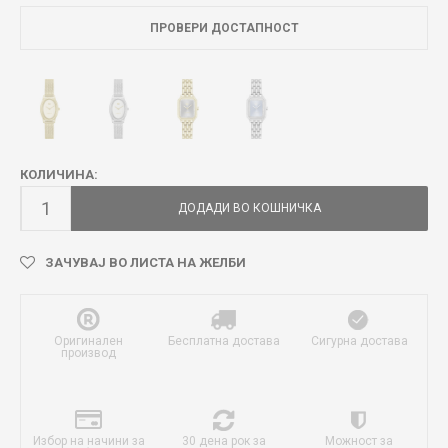
ПРОВЕРИ ДОСТАПНОСТ
КОЛИЧИНА:
ДОДАДИ ВО КОШНИЧКА
ЗАЧУВАЈ ВО ЛИСТА НА ЖЕЛБИ
Оригинален
Бесплатна достава
Сигурна достава
производ
Избор на начини за
30 дена рок за
Можност за