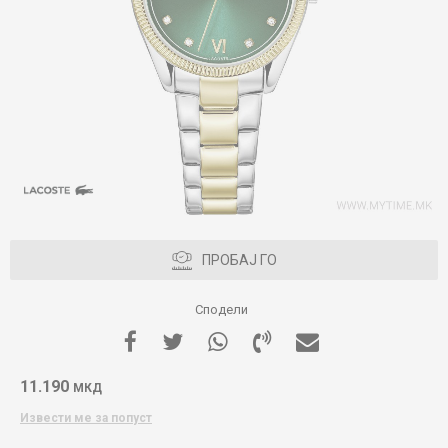
ПРОБАЈ ГО
Сподели
11.190
МКД
Извести ме за попуст