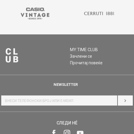
MY:TIME CLUB
Зачлени се
Прочитај повеќе
NEWSLETTER
НАЈ
СЛЕДИ НÉ