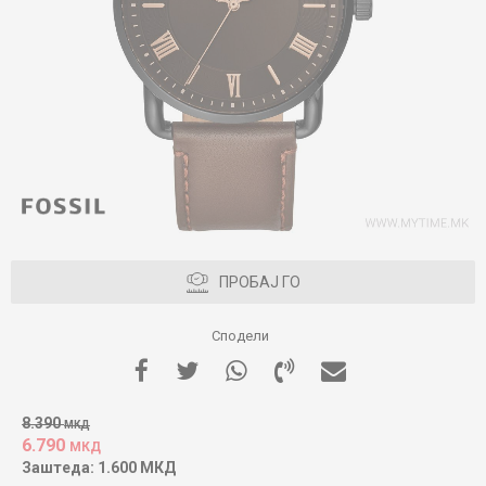
ПРОБАЈ ГО
Сподели
8.390
МКД
6.790
МКД
Заштеда:
1.600
МКД