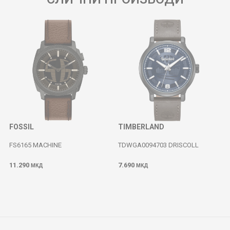
FOSSIL
TIMBERLAND
FS6165 MACHINE
TDWGA0094703 DRISCOLL
11.290
7.690
МКД
МКД