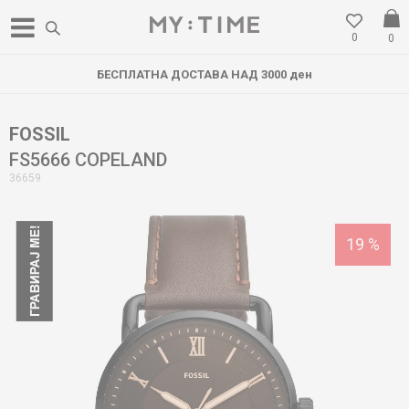
0
0
БЕСПЛАТНА ДОСТАВА НАД 3000 ден
FOSSIL
FS5666 COPELAND
36659
19
%