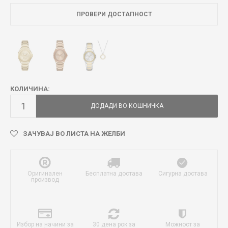
ПРОВЕРИ ДОСТАПНОСТ
КОЛИЧИНА:
ДОДАДИ ВО КОШНИЧКА
ЗАЧУВАЈ ВО ЛИСТА НА ЖЕЛБИ
Оригинален
Бесплатна достава
Сигурна достава
производ
Избор на начини за
30 дена рок за
Можност за