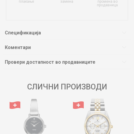
плаќање
замена
промена во
продавница
Спецификација
Коментари
Провери достапност во продавниците
СЛИЧНИ ПРОИЗВОДИ