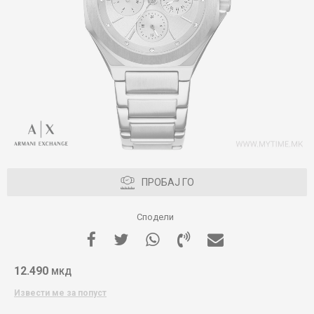
ПРОБАЈ ГО
Сподели
12.490
МКД
Извести ме за попуст