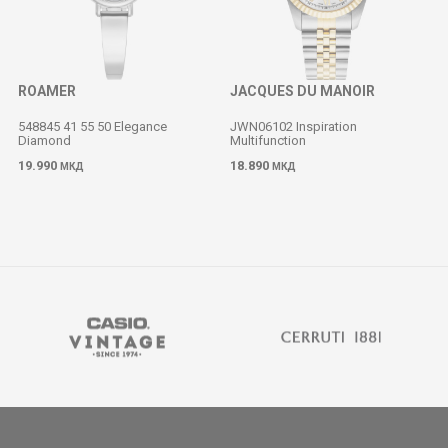
ROAMER
JACQUES DU MANOIR
548845 41 55 50 Elegance
JWN06102 Inspiration
Diamond
Multifunction
19.990
18.890
МКД
МКД