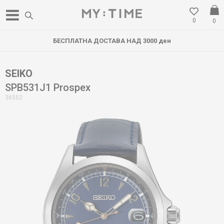
0
0
БЕСПЛАТНА ДОСТАВА НАД 3000 ден
SEIKO
SPB531J1 Prospex
36552