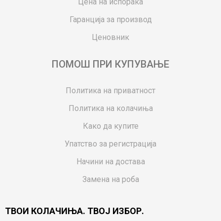
Цена на испорака
Гаранција за производ
Ценовник
ПОМОШ ПРИ КУПУВАЊЕ
Политика на приватност
Политика на колачиња
Како да купите
Упатство за регистрација
Начини на достава
Замена на роба
Потрошувачки приговор
ТВОИ КОЛАЧИЊА. ТВОЈ ИЗБОР.
Ваучери