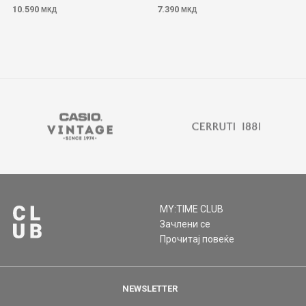
10.590
7.390
МКД
МКД
MY:TIME CLUB
Зачлени се
Прочитај повеќе
NEWSLETTER