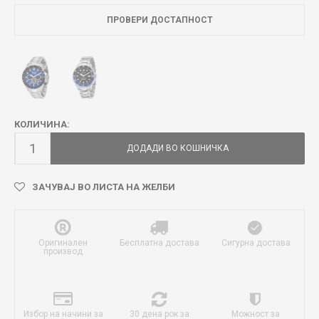
ПРОВЕРИ ДОСТАПНОСТ
КОЛИЧИНА:
ДОДАДИ ВО КОШНИЧКА
ЗАЧУВАЈ ВО ЛИСТА НА ЖЕЛБИ
Оригинален
Бесплатна достава
Сигурна достава
производ
Избор на начини за
30 дена рок за
Можност за