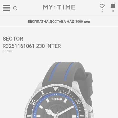
0
0
БЕСПЛАТНА ДОСТАВА НАД 3000 ден
SECTOR
R3251161061 230 INTER
36498