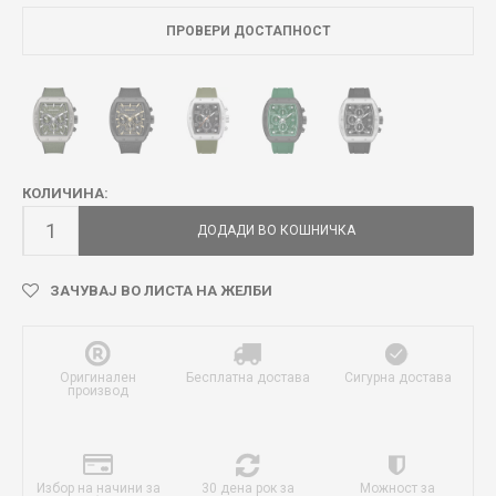
ПРОВЕРИ ДОСТАПНОСТ
КОЛИЧИНА:
ДОДАДИ ВО КОШНИЧКА
ЗАЧУВАЈ ВО ЛИСТА НА ЖЕЛБИ
Оригинален
Бесплатна достава
Сигурна достава
производ
Избор на начини за
30 дена рок за
Можност за