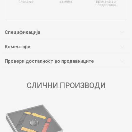
плаќање
замена
промена во
продавница
Спецификација
Коментари
Провери достапност во продавниците
СЛИЧНИ ПРОИЗВОДИ