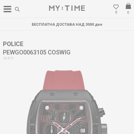
0
0
БЕСПЛАТНА ДОСТАВА НАД 3000 ден
POLICE
PEWGO0063105 COSWIG
36419