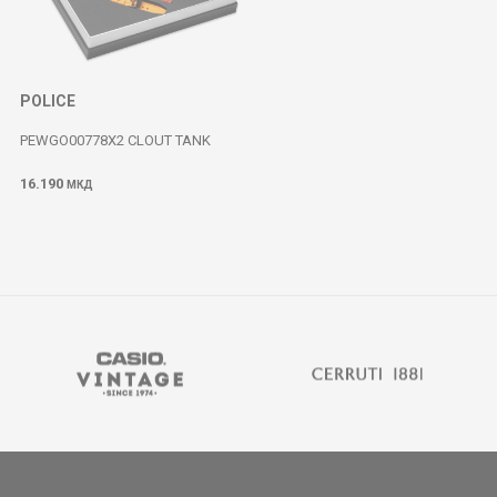
POLICE
PEWGO00778X2 CLOUT TANK
16.190
МКД