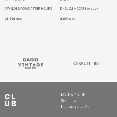
OW1L032M0065 AFTER HOURS
DK1L123M0035 Everyday
21.690
8.690
МКД
МКД
MY:TIME CLUB
Зачлени се
Прочитај повеќе