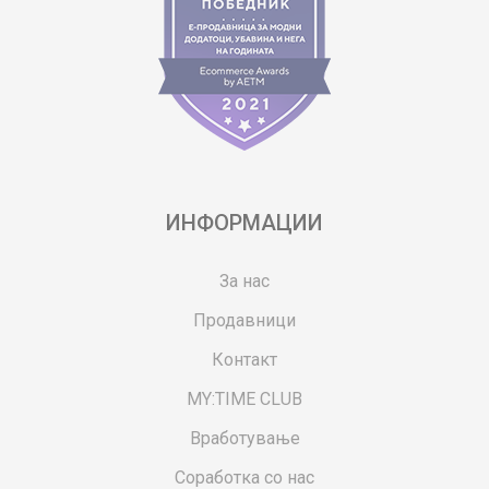
ИНФОРМАЦИИ
За нас
Продавници
Контакт
MY:TIME CLUB
Вработување
Соработка со нас