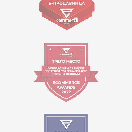
Работно време:
09:00 до 17:00