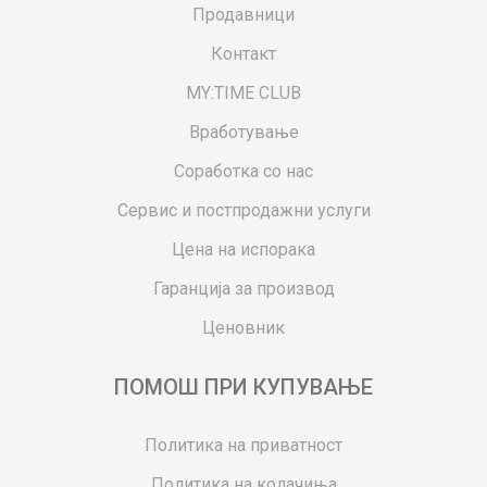
Продавници
Контакт
MY:TIME CLUB
Вработување
Соработка со нас
Сервис и постпродажни услуги
Цена на испорака
Гаранција за производ
Ценовник
ПОМОШ ПРИ КУПУВАЊЕ
Политика на приватност
Политика на колачиња