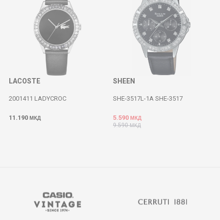
LACOSTE
SHEEN
2001411 LADYCROC
SHE-3517L-1A SHE-3517
11.190
5.590
МКД
МКД
9.590
МКД