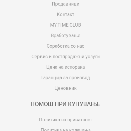
Продавници
Контакт
MY:TIME CLUB
Вработување
Соработка со нас
Сервис и постпродажни услуги
Цена на испорака
Гаранција за производ
Ценовник
ПОМОШ ПРИ КУПУВАЊЕ
Политика на приватност
Политика на колачиња