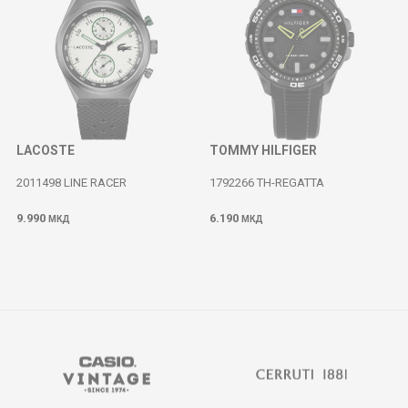
LACOSTE
TOMMY HILFIGER
2011498 LINE RACER
1792266 TH-REGATTA
9.990
6.190
МКД
МКД