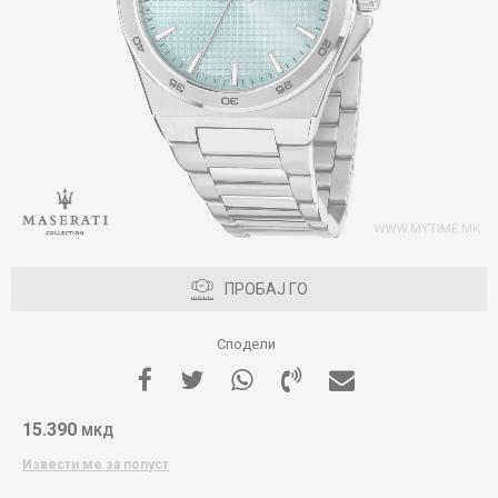
ПРОБАЈ ГО
Сподели
15.390
МКД
Извести ме за попуст