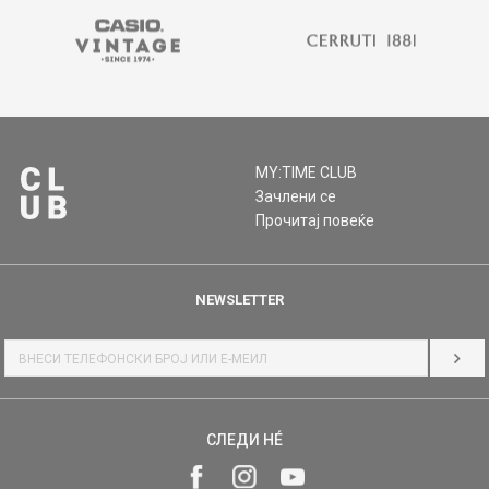
MY:TIME CLUB
Зачлени се
Прочитај повеќе
NEWSLETTER
НАЈ
СЛЕДИ НÉ