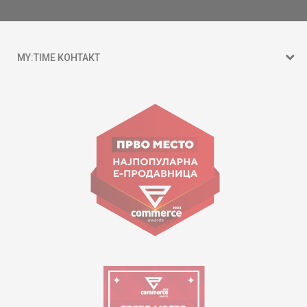
MY:TIME КОНТАКТ
15 150
ул. Гоце Николовски бр.74 Скопје
contact@mytime.mk
Работно време:
09:00 до 17:00