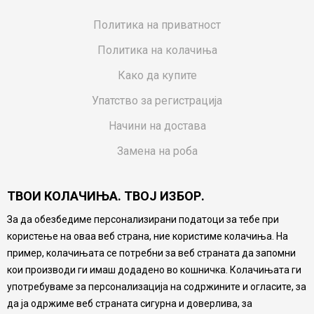
Политика на приватност
Политика на колачиња
Како да купите
Упатство за регистрација
Начини на достава
Замена на роба
Потрошувачки приговор
ТВОИ КОЛАЧИЊА. ТВОЈ ИЗБОР.
Ваучери
За да обезбедиме персонализирани податоци за тебе при
Product Finder
користење на оваа веб страна, ние користиме колачиња. На
FAQs
пример, колачињата се потребни за веб страната да запомни
кои производи ги имаш додадено во кошничка. Колачињата ги
Настојуваме да бидеме што попрецизни во описот на
употребуваме за персонализација на содржините и огласите, за
производите, прикажување на слики и цени, но не
да ја одржиме веб страната сигурна и доверлива, за
можеме да гарантираме дека сите информации се