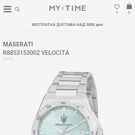
0
0
БЕСПЛАТНА ДОСТАВА НАД 3000 ден
MASERATI
R8853153002 VELOCITA
36141