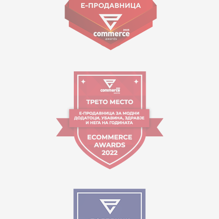
Работно време:
09:00 до 17:00