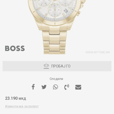
ПРОБАЈ ГО
Сподели
23.190
МКД
Извести ме за попуст