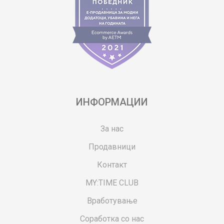
ИНФОРМАЦИИ
За нас
Продавници
Контакт
MY:TIME CLUB
Вработување
Соработка со нас